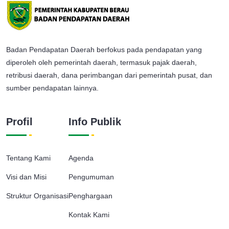
Badan Pendapatan Daerah berfokus pada pendapatan yang
diperoleh oleh pemerintah daerah, termasuk pajak daerah,
retribusi daerah, dana perimbangan dari pemerintah pusat, dan
sumber pendapatan lainnya.
Profil
Info Publik
Tentang Kami
Agenda
Visi dan Misi
Pengumuman
Struktur Organisasi
Penghargaan
Kontak Kami